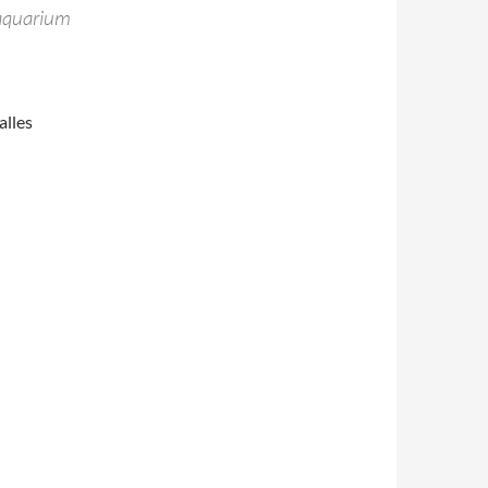
aquarium
alles