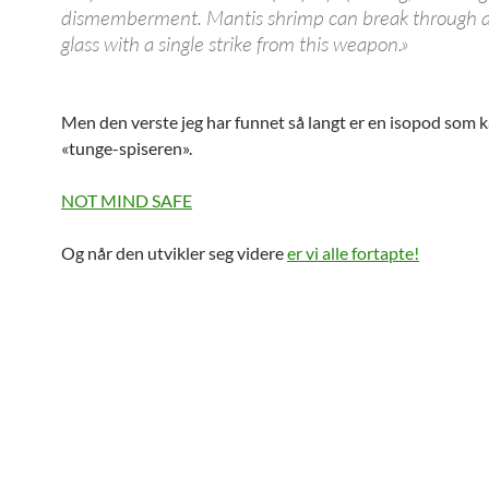
dismemberment. Mantis shrimp can break through 
glass with a single strike from this weapon.»
Men den verste jeg har funnet så langt er en isopod som k
«tunge-spiseren».
NOT MIND SAFE
Og når den utvikler seg videre
er vi alle fortapte!