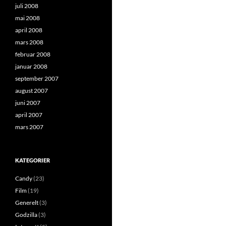
juli 2008
mai 2008
april 2008
mars 2008
februar 2008
januar 2008
september 2007
august 2007
juni 2007
april 2007
mars 2007
KATEGORIER
Candy
(23)
Film
(19)
Generelt
(3)
Godzilla
(3)