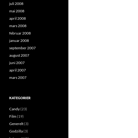
juli 2008
mai 2008
april 2008
mars 2008
februar 2008
januar 2008
september 2007
august 2007
juni 2007
april 2007
mars 2007
KATEGORIER
Candy
(23)
Film
(19)
Generelt
(3)
Godzilla
(3)