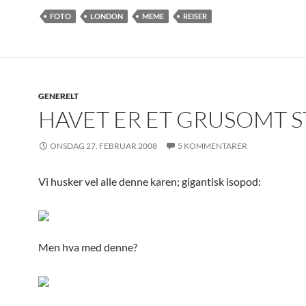
FOTO
LONDON
MEME
REISER
GENERELT
HAVET ER ET GRUSOMT 
ONSDAG 27. FEBRUAR 2008
5 KOMMENTARER
Vi husker vel alle denne karen; gigantisk isopod:
Men hva med denne?