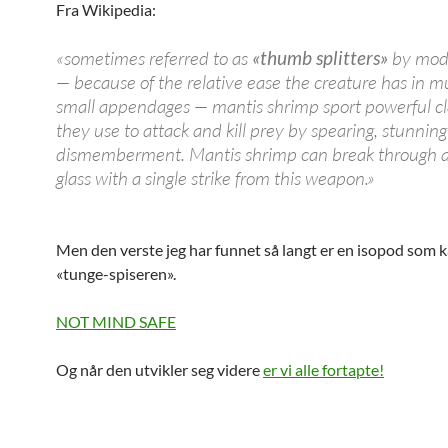
Fra Wikipedia:
«sometimes referred to as
«thumb splitters»
by mode
— because of the relative ease the creature has in mu
small appendages — mantis shrimp sport powerful c
they use to attack and kill prey by spearing, stunning
dismemberment. Mantis shrimp can break through 
glass with a single strike from this weapon.»
Men den verste jeg har funnet så langt er en isopod som k
«tunge-spiseren».
NOT MIND SAFE
Og når den utvikler seg videre
er vi alle fortapte!