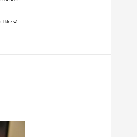
 Ikke så