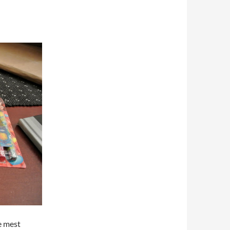
e mest