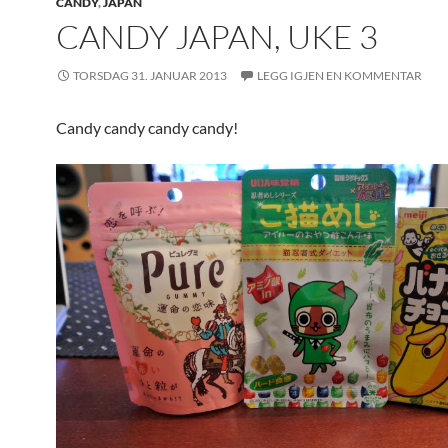
CANDY
,
JAPAN
CANDY JAPAN, UKE 3
TORSDAG 31. JANUAR 2013
LEGG IGJEN EN KOMMENTAR
Candy candy candy candy!