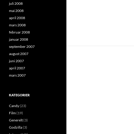
juli 2008
mai 2008
april 2008
mars 2008
februar 2008
januar 2008
september 2007
august 2007
juni 2007
april 2007
mars 2007
KATEGORIER
Candy
(23)
Film
(19)
Generelt
(3)
Godzilla
(3)