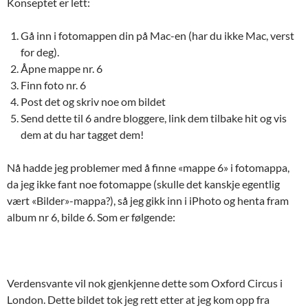
Konseptet er lett:
Gå inn i fotomappen din på Mac-en (har du ikke Mac, verst
for deg).
Åpne mappe nr. 6
Finn foto nr. 6
Post det og skriv noe om bildet
Send dette til 6 andre bloggere, link dem tilbake hit og vis
dem at du har tagget dem!
Nå hadde jeg problemer med å finne «mappe 6» i fotomappa,
da jeg ikke fant noe fotomappe (skulle det kanskje egentlig
vært «Bilder»-mappa?), så jeg gikk inn i iPhoto og henta fram
album nr 6, bilde 6. Som er følgende:
Verdensvante vil nok gjenkjenne dette som Oxford Circus i
London. Dette bildet tok jeg rett etter at jeg kom opp fra