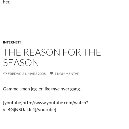
her.
INTERNET!
THE REASON FOR THE
SEASON
FREDAG 21. MARS 2008
1 KOMMENTAR
Gammel, men jeg ler like mye hver gang.
[youtube]http://www.youtube.com/watch?
v=4GjNSUatTc4[/youtube]