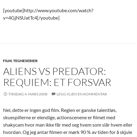
[youtube]http://www.youtube.com/watch?
v=4GjNSUatTc4[/youtube]
FILM
,
TEGNESERIER
ALIENS VS PREDATOR:
REQUIEM: ET FORSVAR
TIRSDAG 4. MARS 2008
LEGG IGJEN EN KOMMENTAR
Nei, dette er ingen god film. Regien er ganske talentløs,
skuespillerne er elendige, actionscenene er filmet med
shakycam hvor man ikke får med seg hvem som slår hvem eller
hvordan. Og jeg antar filmen er mørk 90 % av tiden for å skjule