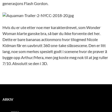
generasjons Flash Gordon.
Hvis du er ute etter noe mer karakterdrevet, som Wonder
Woman klarte ganske bra, så bør du ikke forvente det her.
Dette er bare bananas actionmoro hvor tilogmed Nicole
Kidman får en uavbrutt 360 one-take slåssescene. Den er litt
lang, noe som merkes spesielt godt i scenene hvor de prøver å
bygge opp Arthur/Mera, men jeg koste meg nok til at jeg ruller
7/10. Absolutt se den i 3D.
ARKIV