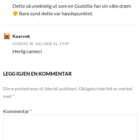
Dette så unektelig ut som en Godzilla-fan sin våte drøm
Bare synd dette var høydepunktet.
Kaarvok
ONSDAG 30. JULI 2008, KL. 19:09
Herlig cameo!
LEGG IGJEN EN KOMMENTAR
Din e-postadresse vil ikke bli publisert.
Obligatoriske felt er merket
med
*
Kommentar
*