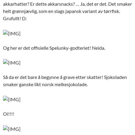
akkarhatter? Er dette akkarsnacks? … Ja, det er det. Det smaker
helt grønnjævlig, som en slags japansk variant av tørrfisk.
Grufullt! D:
Og her er det offisielle Spelunky-godteriet! Neida.
Så da er det bare å begynne å grave etter skatter! Sjokoladen
smaker ganske likt norsk melkesjokolade.
Oi!!!!