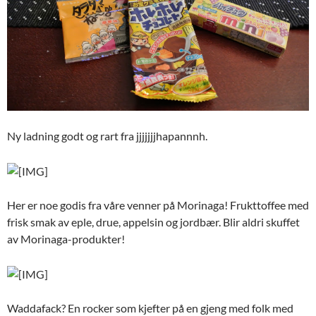
Ny ladning godt og rart fra jjjjjjjhapannnh.
Her er noe godis fra våre venner på Morinaga! Frukttoffee med
frisk smak av eple, drue, appelsin og jordbær. Blir aldri skuffet
av Morinaga-produkter!
Waddafack? En rocker som kjefter på en gjeng med folk med