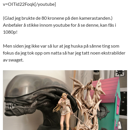
v=OITid22Foqk[/youtube]
(Glad jeg brukte de 80 kronene på den kamerastanden.)
Anbefaler å stikke innom youtube for å se denne, kan fås i
1080p!
Men siden jeg ikke var så lur at jeg huska på sånne ting som
fokus da jeg tok opp om natta så har jeg tatt noen ekstrabilder
av swaget.