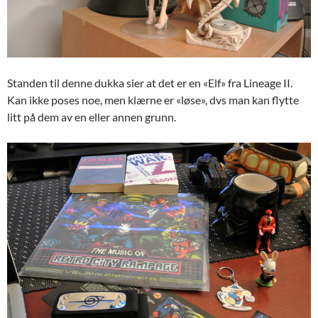
Standen til denne dukka sier at det er en «Elf» fra Lineage II.
Kan ikke poses noe, men klærne er «løse», dvs man kan flytte
litt på dem av en eller annen grunn.