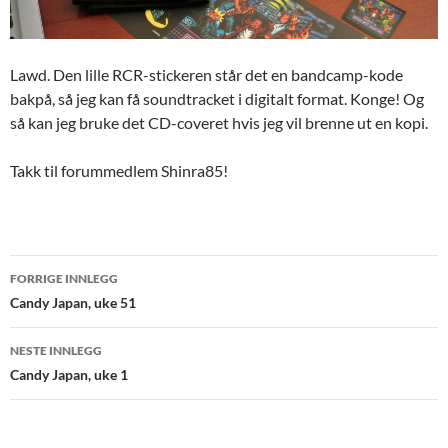
Lawd. Den lille RCR-stickeren står det en bandcamp-kode
bakpå, så jeg kan få soundtracket i digitalt format. Konge! Og
så kan jeg bruke det CD-coveret hvis jeg vil brenne ut en kopi.
Takk til forummedlem Shinra85!
Innleggsnavigasjon
FORRIGE INNLEGG
Candy Japan, uke 51
NESTE INNLEGG
Candy Japan, uke 1