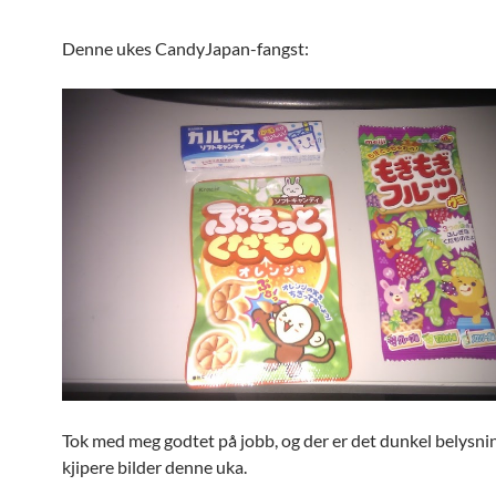
Denne ukes CandyJapan-fangst:
Tok med meg godtet på jobb, og der er det dunkel belysnin
kjipere bilder denne uka.