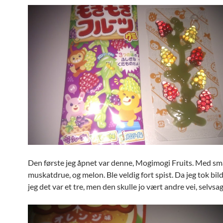
Den første jeg åpnet var denne, Mogimogi Fruits. Med sm
muskatdrue, og melon. Ble veldig fort spist. Da jeg tok bil
jeg det var et tre, men den skulle jo vært andre vei, selvsag