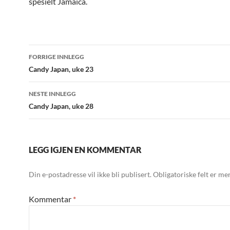
spesielt Jamaica.
Innleggsnavigasjon
FORRIGE INNLEGG
Candy Japan, uke 23
NESTE INNLEGG
Candy Japan, uke 28
LEGG IGJEN EN KOMMENTAR
Din e-postadresse vil ikke bli publisert.
Obligatoriske felt er m
Kommentar
*