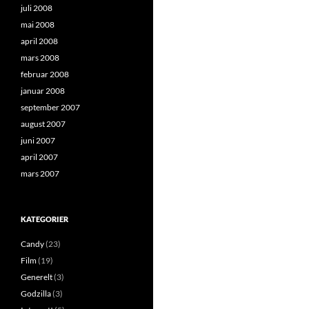
juli 2008
mai 2008
april 2008
mars 2008
februar 2008
januar 2008
september 2007
august 2007
juni 2007
april 2007
mars 2007
KATEGORIER
Candy
(23)
Film
(19)
Generelt
(3)
Godzilla
(3)