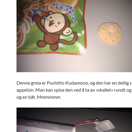
Denne greia er Puchitto Kudamono, og den har en deilig 
appelsin. Man kan spise den ved å ta av «skallet» rundt og
og en båt. Mmmmmm