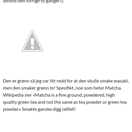
sendte den forrige to ganger?).
Den er grønn så jeg var litt redd for at den skulle smake wasabi,
men den smaker grønn te! Spesifikt, noe som heter Matcha.
Wikipedia sier «Matcha is a fine ground, powdered, high
quality green tea and not the same as tea powder or green tea
powder.» Smakte ganske digg iallfall!