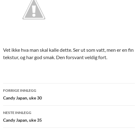
Vet ikke hva man skal kalle dette. Ser ut som vatt, men er en fin
tekstur, og har god smak. Den forsvant veldig fort.
Innleggsnavigasjon
FORRIGE INNLEGG
Candy Japan, uke 30
NESTE INNLEGG
Candy Japan, uke 35