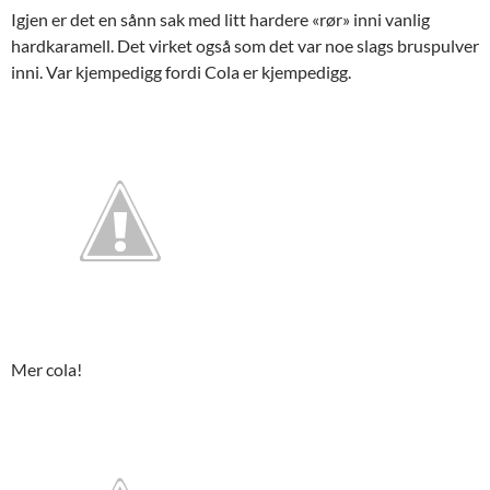
Igjen er det en sånn sak med litt hardere «rør» inni vanlig
hardkaramell. Det virket også som det var noe slags bruspulver
inni. Var kjempedigg fordi Cola er kjempedigg.
Mer cola!