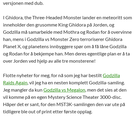
versjonen med dub.
I Ghidora, the Three-Headed Monster lander en meteoritt som
inneholder den grusomme King Ghidora på Jorden, og
Godzilla må samarbeide med Mothra og Rodan for å overvinne
han, mens i Godzilla vs Monster Zero terroriserer Ghidora
Planet X, og planetens innbyggere spør om å få låne Godzilla
og Rodan for å bekjempe han. Men deres egentlige plan er å ta
over Jorden ved hjelp av alle tre monsterene!
Flotte nyheter for meg, for nå som jeg har bestilt
Godzilla
Raids Again
, vil jeg ha en nesten komplett Godzilla-samling.
Jeg mangler da kun
Godzilla vs Megalon
, men det sies at den
vil komme på en egen Mystery Science Theater 3000-disc.
Håper det er sant, for den MST3K-samlingen den var ute på
tidligere ble out of print etter første opplag.