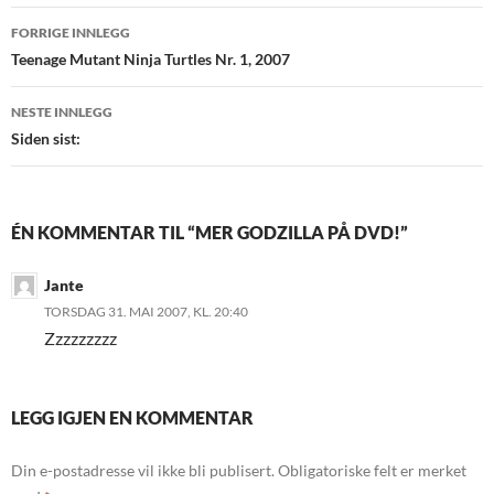
Innleggsnavigasjon
FORRIGE INNLEGG
Teenage Mutant Ninja Turtles Nr. 1, 2007
NESTE INNLEGG
Siden sist:
ÉN KOMMENTAR TIL “MER GODZILLA PÅ DVD!”
Jante
TORSDAG 31. MAI 2007, KL. 20:40
Zzzzzzzzz
LEGG IGJEN EN KOMMENTAR
Din e-postadresse vil ikke bli publisert.
Obligatoriske felt er merket