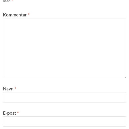
med
*
Kommentar
*
Navn
*
E-post
*