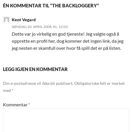
ÉN KOMMENTAR TIL “THE BACKLOGGERY”
Kent Vegard
SØNDAG 20. APRIL 2008, KL. 12:03
Dette var jo virkelig en god tjeneste! Jeg valgte også å
opprette en profil her, dog kommer det ingen link, da jeg
jeg nesten er skamfull over hvor få spill det er på listen.
LEGG IGJEN EN KOMMENTAR
Din e-postadresse vil ikke bli publisert.
Obligatoriske felt er merket
med
*
Kommentar
*